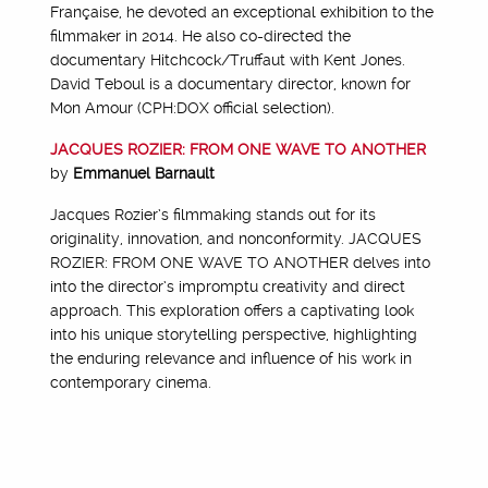
Française, he devoted an exceptional exhibition to the
filmmaker in 2014. He also co-directed the
documentary Hitchcock/Truffaut with Kent Jones.
David Teboul is a documentary director, known for
Mon Amour (CPH:DOX official selection).
JACQUES ROZIER: FROM ONE WAVE TO ANOTHER
by
Emmanuel Barnault
Jacques Rozier’s filmmaking stands out for its
originality, innovation, and nonconformity. JACQUES
ROZIER: FROM ONE WAVE TO ANOTHER delves into
into the director’s impromptu creativity and direct
approach. This exploration offers a captivating look
into his unique storytelling perspective, highlighting
the enduring relevance and influence of his work in
contemporary cinema.