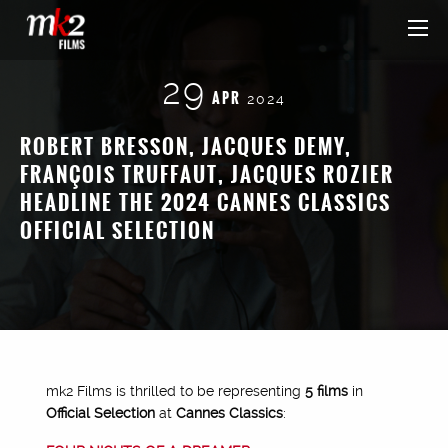
29
APR
2024
ROBERT BRESSON, JACQUES DEMY,
FRANÇOIS TRUFFAUT, JACQUES ROZIER
HEADLINE THE 2024 CANNES CLASSICS
OFFICIAL SELECTION
mk2 Films is thrilled to be representing
5 films
in
Official Selection
at
Cannes Classics
: