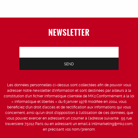
NEWSLETTER
Les données personnelles ci-dessus sont collectées afin de pouvoir vous
adresser notre newsletter d’information et sont destinées par ailleurs à la
constitution d’un fichier informatique clientèle de MK2.Conformément à la loi
« informatique et libertés » du 6 janvier 1978 modifiée en 2004, vous
bénéficiez d’un droit d’accès et de rectification aux informations qui vous
concernent, ainsi qu’un droit d’opposition à l’utilisation de ces données, que
vous pouvez exercer en adressant un courrier à l’adresse suivante : 55 rue
traversière 75012 Paris ou en adressant un email à intlmarketing@mk2.com,
en précisant vos nom/prénom.