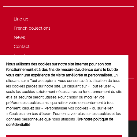
Line up
French collections
News
Contact
Legal
Nous utilisons des cookies sur notre site Internet pour son bon
Privacy and cookie policy
fonctionnement et à des fins de mesure d'audience dans le but de
vous offrir une expérience de visite améliorée et personnalisée.
En
cliquant sur « Tout accepter », vous consentez à l'utilisation de tous
les cookies placés sur notre site. En cliquant sur « Tout refuser »,
seuls les cookies strictement nécessaires au fonctionnement du site
et à sa sécurité seront utilisés. Pour choisir ou modifier vos
préférences cookies ainsi que retirer votre consentement à tout
moment, cliquez sur « Personnaliser vos cookies » ou sur le lien
« Cookies » en bas d'écran. Pour en savoir plus sur les cookies et les
données personnelles que nous utilisons :
lire notre politique de
confidentialité