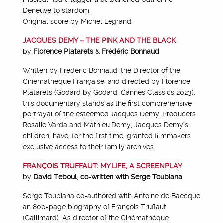
Deneuve to stardom.
Original score by Michel Legrand.
JACQUES DEMY – THE PINK AND THE BLACK
by
Florence Platarets
&
Frédéric Bonnaud
Written by Frédéric Bonnaud, the Director of the
Cinémathèque Française, and directed by Florence
Platarets (Godard by Godard, Cannes Classics 2023),
this documentary stands as the first comprehensive
portrayal of the esteemed Jacques Demy. Producers
Rosalie Varda and Mathieu Demy, Jacques Demy’s
children, have, for the first time, granted filmmakers
exclusive access to their family archives.
FRANÇOIS TRUFFAUT: MY LIFE, A SCREENPLAY
by
David Teboul
,
co-written with Serge Toubiana
Serge Toubiana co-authored with Antoine de Baecque
an 800-page biography of François Truffaut
(Gallimard). As director of the Cinémathèque