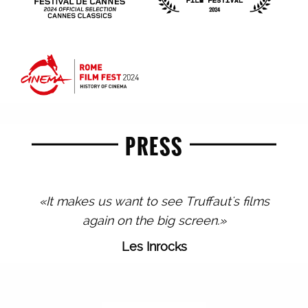
PRESS
«It makes us want to see Truffaut's films
again on the big screen.»
Les Inrocks