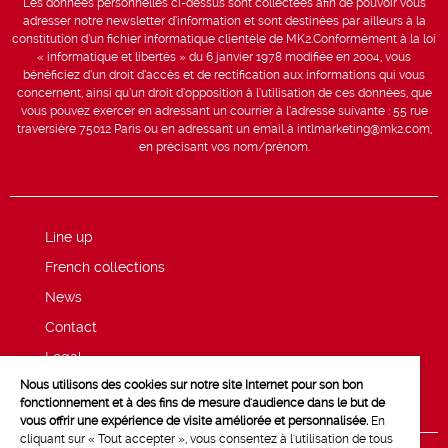
Les données personnelles ci-dessus sont collectées afin de pouvoir vous
adresser notre newsletter d’information et sont destinées par ailleurs à la
constitution d’un fichier informatique clientèle de MK2.Conformément à la loi
« informatique et libertés » du 6 janvier 1978 modifiée en 2004, vous
bénéficiez d’un droit d’accès et de rectification aux informations qui vous
concernent, ainsi qu’un droit d’opposition à l’utilisation de ces données, que
vous pouvez exercer en adressant un courrier à l’adresse suivante : 55 rue
traversière 75012 Paris ou en adressant un email à intlmarketing@mk2.com,
en précisant vos nom/prénom.
Line up
French collections
News
Contact
Legal
Nous utilisons des cookies sur notre site Internet pour son bon
Privacy and cookie policy
fonctionnement et à des fins de mesure d'audience dans le but de
vous offrir une expérience de visite améliorée et personnalisée.
En
cliquant sur « Tout accepter », vous consentez à l'utilisation de tous