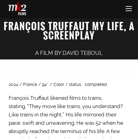
FRANÇOIS TRUFFAUT MY LIFE, A
SCREENPLAY
A FILM BY
DAVID TEBOUL
2024 / France / 94'’ / Color / status : completed
François Truffaut likened films to trains,
stating, “They move like trains, you understand?
Like trains in the night.” His life mirrored their
pace: swift and unwavering. He was 52 when he
abruptly reached the terminus of his life. A few