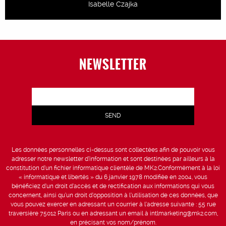
Isabelle Czajka
NEWSLETTER
Les données personnelles ci-dessus sont collectées afin de pouvoir vous
adresser notre newsletter d’information et sont destinées par ailleurs à la
constitution d’un fichier informatique clientèle de MK2.Conformément à la loi
« informatique et libertés » du 6 janvier 1978 modifiée en 2004, vous
bénéficiez d’un droit d’accès et de rectification aux informations qui vous
concernent, ainsi qu’un droit d’opposition à l’utilisation de ces données, que
vous pouvez exercer en adressant un courrier à l’adresse suivante : 55 rue
traversière 75012 Paris ou en adressant un email à intlmarketing@mk2.com,
en précisant vos nom/prénom.