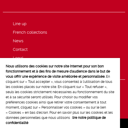
Line up
French collections
News
Contact
Legal
Nous utilisons des cookies sur notre site Internet pour son bon
Privacy and cookie policy
fonctionnement et à des fins de mesure d'audience dans le but de
vous offrir une expérience de visite améliorée et personnalisée.
En
cliquant sur « Tout accepter », vous consentez à l'utilisation de tous
les cookies placés sur notre site. En cliquant sur « Tout refuser »,
seuls les cookies strictement nécessaires au fonctionnement du site
et à sa sécurité seront utilisés. Pour choisir ou modifier vos
préférences cookies ainsi que retirer votre consentement à tout
moment, cliquez sur « Personnaliser vos cookies » ou sur le lien
« Cookies » en bas d'écran. Pour en savoir plus sur les cookies et les
données personnelles que nous utilisons :
lire notre politique de
confidentialité