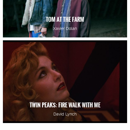
TOM AT THE FARM
Xavier Dolan
TWIN PEAKS: FIRE WALK WITH ME
David Lynch