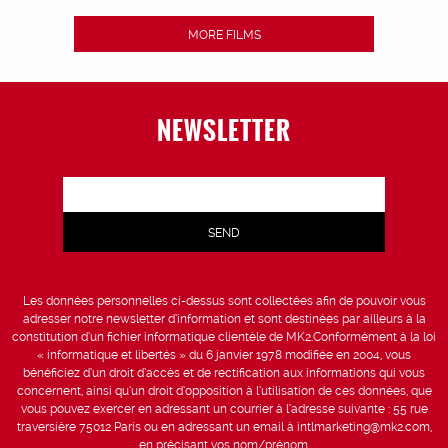
MORE FILMS
NEWSLETTER
Les données personnelles ci-dessus sont collectées afin de pouvoir vous
adresser notre newsletter d’information et sont destinées par ailleurs à la
constitution d’un fichier informatique clientèle de MK2.Conformément à la loi
« informatique et libertés » du 6 janvier 1978 modifiée en 2004, vous
bénéficiez d’un droit d’accès et de rectification aux informations qui vous
concernent, ainsi qu’un droit d’opposition à l’utilisation de ces données, que
vous pouvez exercer en adressant un courrier à l’adresse suivante : 55 rue
traversière 75012 Paris ou en adressant un email à intlmarketing@mk2.com,
en précisant vos nom/prénom.