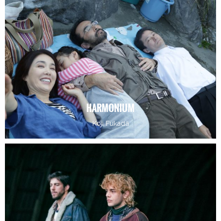
HARMONIUM
Koji Fukada