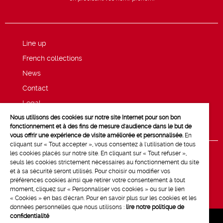
Line up
French collections
News
Contact
Legal
Nous utilisons des cookies sur notre site Internet pour son bon
Privacy and cookie policy
fonctionnement et à des fins de mesure d'audience dans le but de
vous offrir une expérience de visite améliorée et personnalisée.
En
cliquant sur « Tout accepter », vous consentez à l'utilisation de tous
les cookies placés sur notre site. En cliquant sur « Tout refuser »,
seuls les cookies strictement nécessaires au fonctionnement du site
et à sa sécurité seront utilisés. Pour choisir ou modifier vos
préférences cookies ainsi que retirer votre consentement à tout
moment, cliquez sur « Personnaliser vos cookies » ou sur le lien
« Cookies » en bas d'écran. Pour en savoir plus sur les cookies et les
données personnelles que nous utilisons :
lire notre politique de
confidentialité