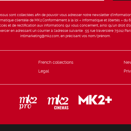
sus sont collectées afin de pouvoir vous adresser notre newsletter d’information 
formatique clientèle de MK2.Conformément à la loi « informatique et libertés » du 
ccès et de rectification aux informations qui vous concernent, ainsi qu’un droit d’op
rcer en adressant un courrier à l’adresse suivante : 55 rue traversière 75012 Par
intlmarketing@mk2.com, en précisant vos nom/prénom.
French collections
Ne
Legal
Pri