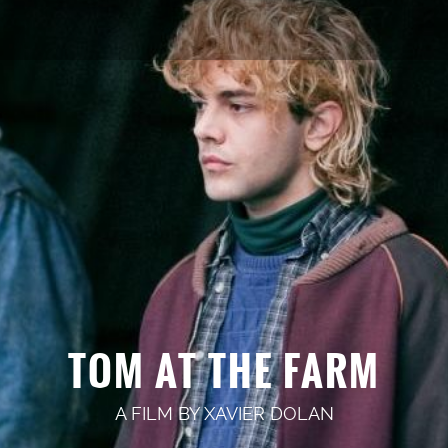
TOM AT THE FARM
A FILM BY
XAVIER DOLAN