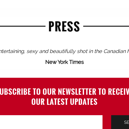
PRESS
tertaining, sexy and beautifully shot in the Canadian 
New York Times
UBSCRIBE TO OUR NEWSLETTER TO RECEI
OUR LATEST UPDATES