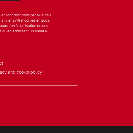
et sont destinées par ailleurs à
6 janvier 1978 modifiée en 2004,
position à l’utilisation de ces
is ou en adressant un email à
ws
vacy and cookie policy