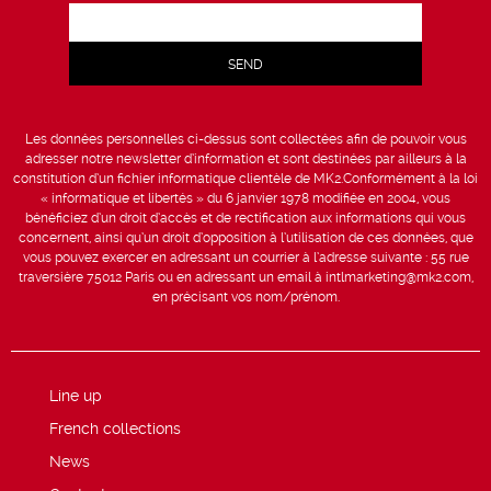
Les données personnelles ci-dessus sont collectées afin de pouvoir vous
adresser notre newsletter d’information et sont destinées par ailleurs à la
constitution d’un fichier informatique clientèle de MK2.Conformément à la loi
« informatique et libertés » du 6 janvier 1978 modifiée en 2004, vous
bénéficiez d’un droit d’accès et de rectification aux informations qui vous
concernent, ainsi qu’un droit d’opposition à l’utilisation de ces données, que
vous pouvez exercer en adressant un courrier à l’adresse suivante : 55 rue
traversière 75012 Paris ou en adressant un email à intlmarketing@mk2.com,
en précisant vos nom/prénom.
Line up
French collections
News