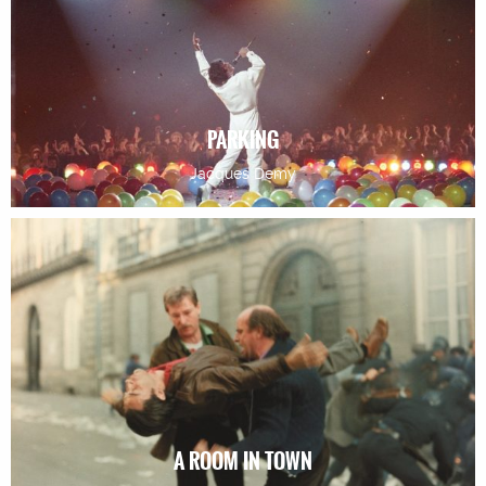
PARKING
Jacques Demy
A ROOM IN TOWN