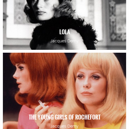
LOLA
Jacques Demy
THE YOUNG GIRLS OF ROCHEFORT
Jacques Demy