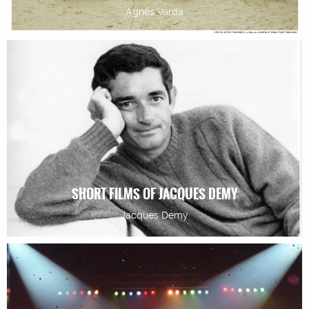
Agnès Varda
SHORT FILMS OF JACQUES DEMY
Jacques Demy