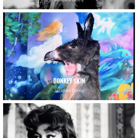
DONKEY SKIN
Jacques Demy