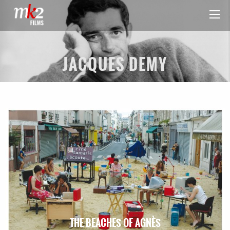
JACQUES DEMY
THE BEACHES OF AGNÈS