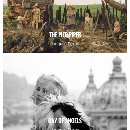
THE PIED PIPER
Jacques Demy
BAY OF ANGELS
Jacques Demy