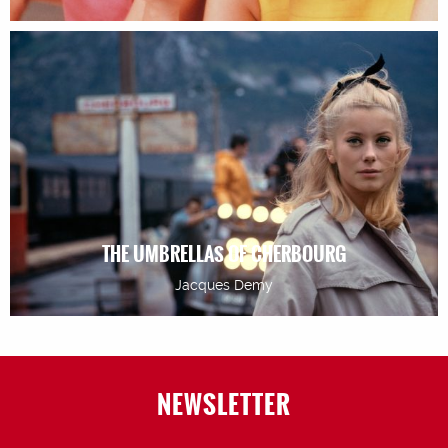
THE UMBRELLAS OF CHERBOURG
Jacques Demy
NEWSLETTER