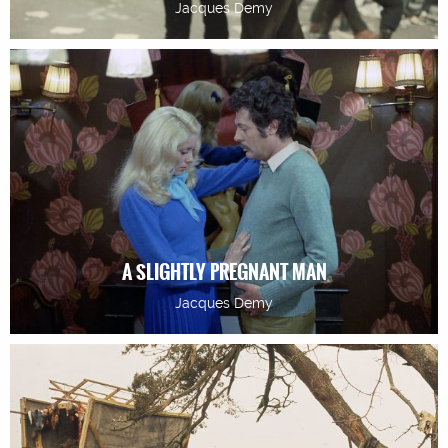
Jacques Demy
A SLIGHTLY PREGNANT MAN
Jacques Demy