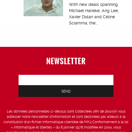
With new deals spanning
Michael Haneke, Ang Lee,
Xavier Dolan and Céline
Sciamma, the...
NEWSLETTER
Les données personnelles ci-dessus sont collectées afin de pouvoir vous
adresser notre newsletter d’information et sont destinées par ailleurs à la
constitution d’un fichier informatique clientèle de MK2.Conformément à la loi
« informatique et libertés » du 6 janvier 1978 modifiée en 2004, vous