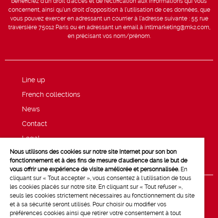
bénéficiez d’un droit d’accès et de rectification aux informations qui vous
concernent, ainsi qu’un droit d’opposition à l’utilisation de ces données, que
vous pouvez exercer en adressant un courrier à l’adresse suivante : 55 rue
traversière 75012 Paris ou en adressant un email à intlmarketing@mk2.com,
en précisant vos nom/prénom.
Line up
French collections
News
Contact
Legal
Nous utilisons des cookies sur notre site Internet pour son bon
Privacy and cookie policy
fonctionnement et à des fins de mesure d'audience dans le but de
vous offrir une expérience de visite améliorée et personnalisée.
En
cliquant sur « Tout accepter », vous consentez à l'utilisation de tous
les cookies placés sur notre site. En cliquant sur « Tout refuser »,
seuls les cookies strictement nécessaires au fonctionnement du site
et à sa sécurité seront utilisés. Pour choisir ou modifier vos
préférences cookies ainsi que retirer votre consentement à tout