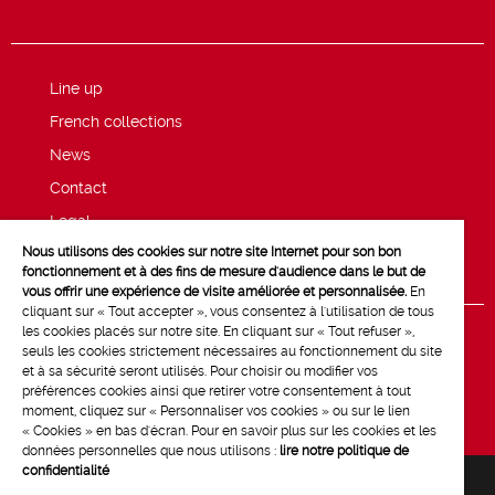
Line up
French collections
News
Contact
Legal
Nous utilisons des cookies sur notre site Internet pour son bon
Privacy and cookie policy
fonctionnement et à des fins de mesure d'audience dans le but de
vous offrir une expérience de visite améliorée et personnalisée.
En
cliquant sur « Tout accepter », vous consentez à l'utilisation de tous
les cookies placés sur notre site. En cliquant sur « Tout refuser »,
seuls les cookies strictement nécessaires au fonctionnement du site
et à sa sécurité seront utilisés. Pour choisir ou modifier vos
préférences cookies ainsi que retirer votre consentement à tout
moment, cliquez sur « Personnaliser vos cookies » ou sur le lien
« Cookies » en bas d'écran. Pour en savoir plus sur les cookies et les
données personnelles que nous utilisons :
lire notre politique de
confidentialité