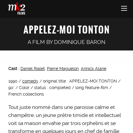
APPELEZ-MOI TONTON
A FILM BY
DOMINIQUE BARON
Cast :
Daniel Rialet
,
Pierre Maguelon
,
Annick Alane
1990 /
comedy
/ original title : APPELEZ-MOI TONTON /
90’ / Color / status : completed / long feature-film /
French collections
Tout juste nommé dans une paroisse calme et
champêtre, un jeune prêtre timide et intellectuel
voit sa maison envahie par trois orphelins et se
transforme en quelques jours en chef de famille