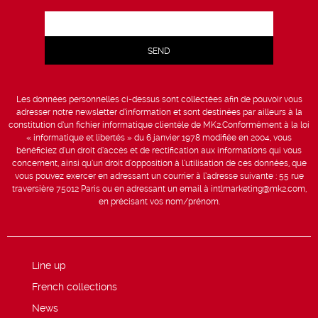
Les données personnelles ci-dessus sont collectées afin de pouvoir vous
adresser notre newsletter d’information et sont destinées par ailleurs à la
constitution d’un fichier informatique clientèle de MK2.Conformément à la loi
« informatique et libertés » du 6 janvier 1978 modifiée en 2004, vous
bénéficiez d’un droit d’accès et de rectification aux informations qui vous
concernent, ainsi qu’un droit d’opposition à l’utilisation de ces données, que
vous pouvez exercer en adressant un courrier à l’adresse suivante : 55 rue
traversière 75012 Paris ou en adressant un email à intlmarketing@mk2.com,
en précisant vos nom/prénom.
Line up
French collections
News