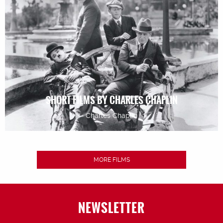
SHORT FILMS BY CHARLES CHAPLIN
Charles Chaplin
MORE FILMS
NEWSLETTER