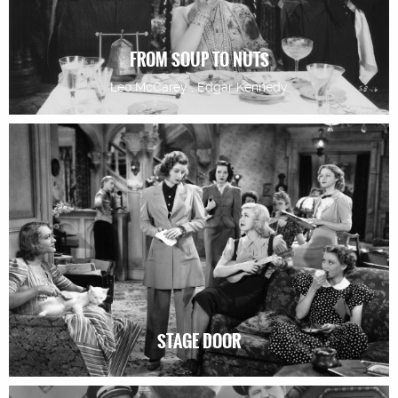
FROM SOUP TO NUTS
Leo McCarey , Edgar Kennedy
STAGE DOOR