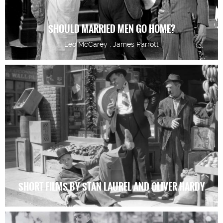
SHOULD MARRIED MEN GO HOME?
Leo McCarey , James Parrott
SHORT FILMS BY STAN LAUREL AND OLIVER HARDY