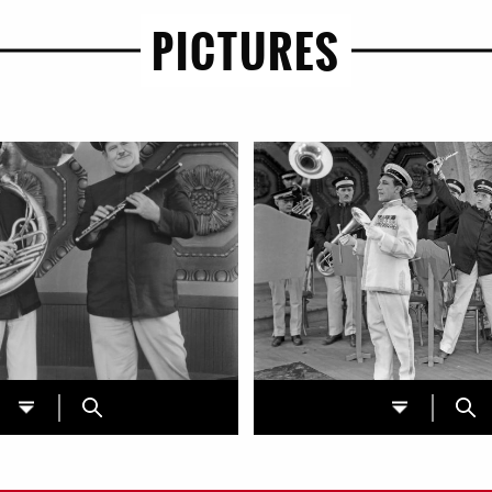
PICTURES