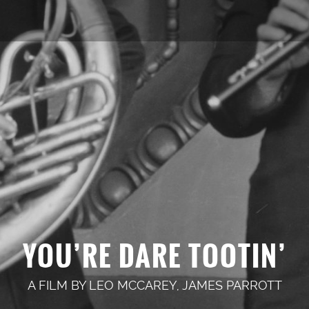
YOU’RE DARE TOOTIN’
A FILM BY
LEO MCCAREY
,
JAMES PARROTT