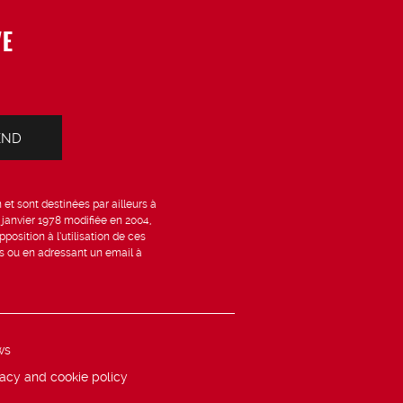
VE
et sont destinées par ailleurs à
6 janvier 1978 modifiée en 2004,
position à l’utilisation de ces
is ou en adressant un email à
ws
vacy and cookie policy