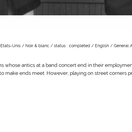
Etats-Unis / Noir & blanc / status : completed / English / General A
ans whose antics at a band concert end in their employme
 to make ends meet. However, playing on street corners p