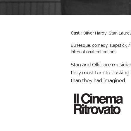
Cast :
Oliver Hardy
,
Stan Laurel
Burlesque
.
comedy
.
slapstick
/ 
International collections
Stan and Ollie are musici
they must turn to busking
than they had imagined.