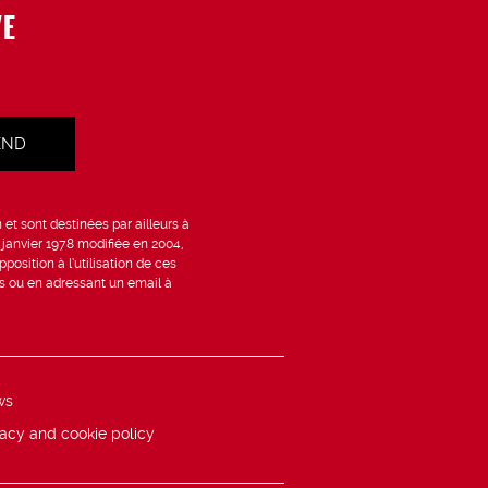
VE
et sont destinées par ailleurs à
6 janvier 1978 modifiée en 2004,
position à l’utilisation de ces
is ou en adressant un email à
ws
vacy and cookie policy