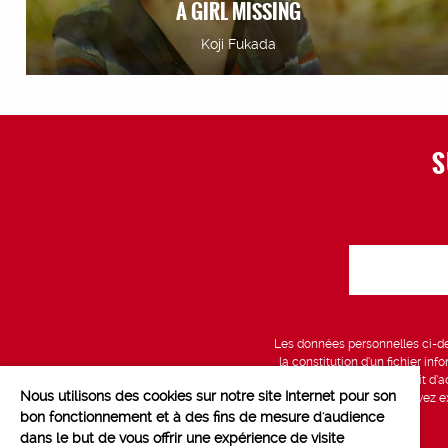
A GIRL MISSING
Koji Fukada
S
Les données personnelles ci-des
la constitution d’un fichier in
vous bénéficiez d’un droit d’a
Nous utilisons des cookies sur notre site Internet pour son
données, que vous pouvez exe
bon fonctionnement et à des fins de mesure d'audience
dans le but de vous offrir une expérience de visite