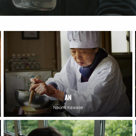
AN
Naomi Kawase