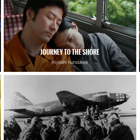
JOURNEY TO THE SHORE
Kiyoshi Kurosawa