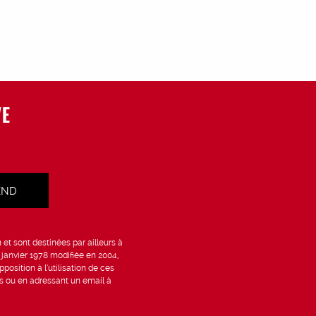
VE
et sont destinées par ailleurs à
6 janvier 1978 modifiée en 2004,
position à l’utilisation de ces
is ou en adressant un email à