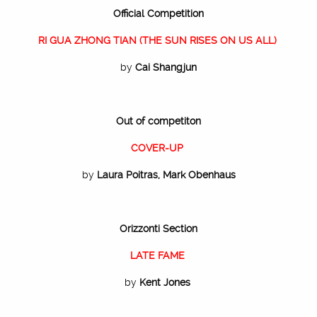
Official Competition
RI GUA ZHONG TIAN (THE SUN RISES ON US ALL)
by
Cai Shangjun
Out of competiton
COVER-UP
by
Laura Poitras, Mark Obenhaus
Orizzonti Section
LATE FAME
by
Kent Jones