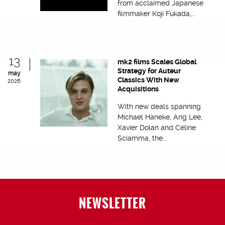
from acclaimed Japanese
filmmaker Koji Fukada,...
13
mk2 films Scales Global
Strategy for Auteur
may
Classics With New
2026
Acquisitions
With new deals spanning
Michael Haneke, Ang Lee,
Xavier Dolan and Céline
Sciamma, the...
NEWSLETTER