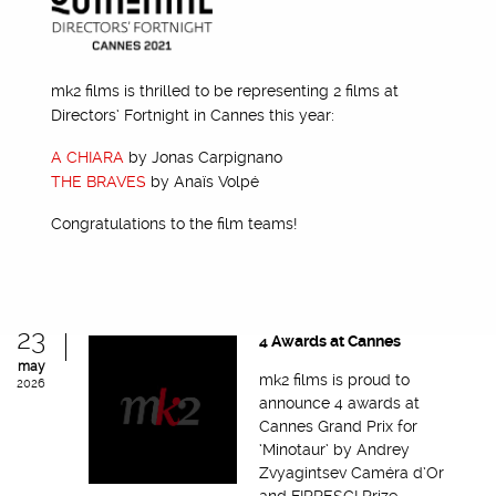
mk2 films is thrilled to be representing 2 films at
Directors’ Fortnight in Cannes this year:
A CHIARA
by Jonas Carpignano
THE BRAVES
by Anaïs Volpé
Congratulations to the film teams!
23
4 Awards at Cannes
may
mk2 films is proud to
2026
announce 4 awards at
Cannes Grand Prix for
‘Minotaur’ by Andrey
Zvyagintsev Caméra d’Or