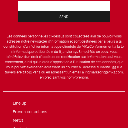
Les données personnelles ci-dessus sont collectées afin de pouvoir vous
adresser notre newsletter d’information et sont destinées par ailleurs à la
constitution d’un fichier informatique clientèle de MK2.Conformément à la loi
« informatique et libertés » du 6 janvier 1978 modifiée en 2004, vous
bénéficiez d’un droit d’accès et de rectification aux informations qui vous
concernent, ainsi qu’un droit d’opposition à l’utilisation de ces données, que
vous pouvez exercer en adressant un courrier à l’adresse suivante : 55 rue
traversière 75012 Paris ou en adressant un email à intlmarketing@mk2.com,
en précisant vos nom/prénom.
Line up
French collections
News