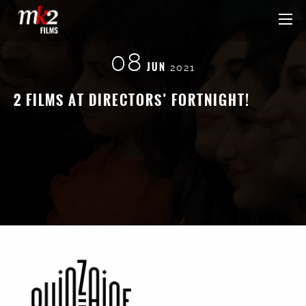
08
JUN
2021
2 FILMS AT DIRECTORS’ FORTNIGHT!