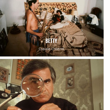
BETTY
Claude Chabrol