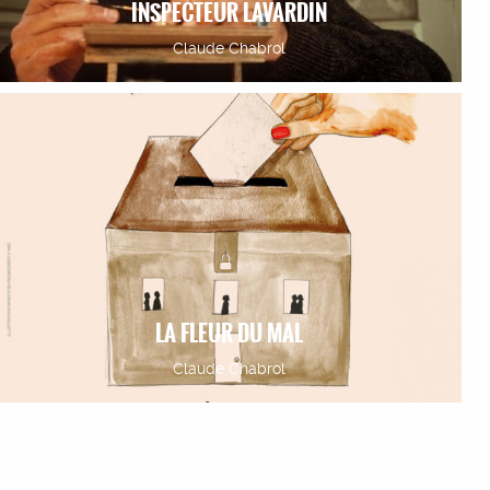
INSPECTEUR LAVARDIN
Claude Chabrol
LA FLEUR DU MAL
Claude Chabrol