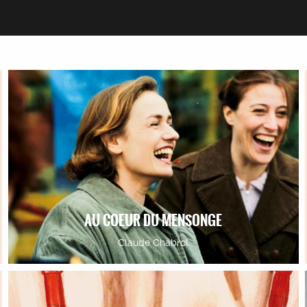
AU COEUR DU MENSONGE
Claude Chabrol