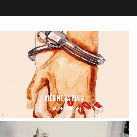
RIEN NE VA PLUS
Claude Chabrol