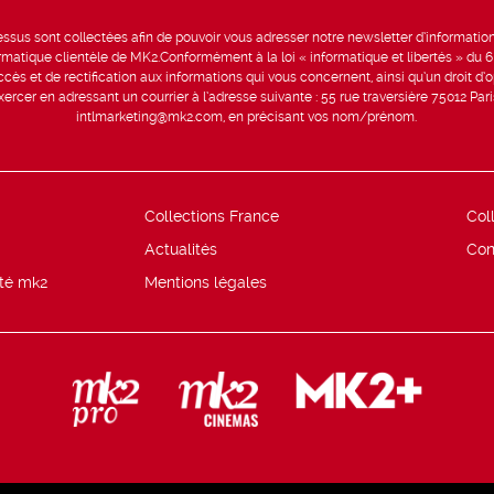
sus sont collectées afin de pouvoir vous adresser notre newsletter d’information 
formatique clientèle de MK2.Conformément à la loi « informatique et libertés » du 
ccès et de rectification aux informations qui vous concernent, ainsi qu’un droit d’op
rcer en adressant un courrier à l’adresse suivante : 55 rue traversière 75012 Par
intlmarketing@mk2.com, en précisant vos nom/prénom.
Collections France
Col
Actualités
Con
ité mk2
Mentions légales