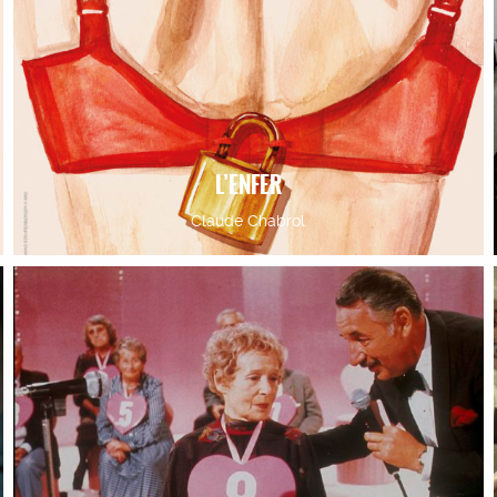
L’ENFER
Claude Chabrol