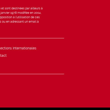
et sont destinées par ailleurs à
6 janvier 1978 modifiée en 2004,
position à l’utilisation de ces
is ou en adressant un email à
lections Internationales
tact