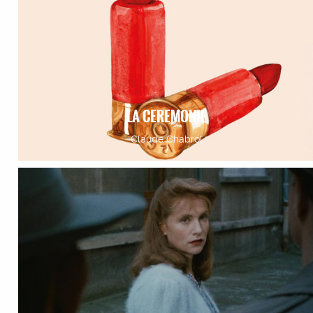
LA CEREMONIE
Claude Chabrol