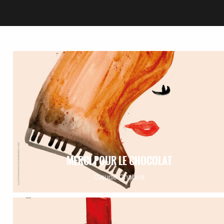
MERCI POUR LE CHOCOLAT
Claude Chabrol