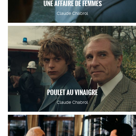
UNE AFFAIRE DE FEMMES
Claude Chabrol
POULET AU VINAIGRE
Claude Chabrol