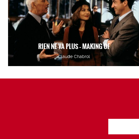
RIEN NE VA PLUS – MAKING OF
Claude Chabrol