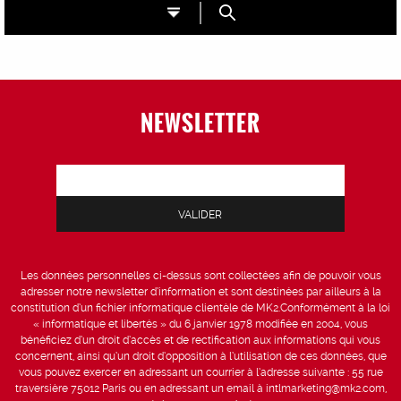
NEWSLETTER
Les données personnelles ci-dessus sont collectées afin de pouvoir vous
adresser notre newsletter d’information et sont destinées par ailleurs à la
constitution d’un fichier informatique clientèle de MK2.Conformément à la loi
« informatique et libertés » du 6 janvier 1978 modifiée en 2004, vous
bénéficiez d’un droit d’accès et de rectification aux informations qui vous
concernent, ainsi qu’un droit d’opposition à l’utilisation de ces données, que
vous pouvez exercer en adressant un courrier à l’adresse suivante : 55 rue
traversière 75012 Paris ou en adressant un email à intlmarketing@mk2.com,