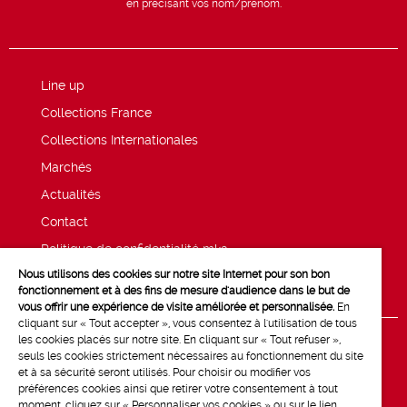
en précisant vos nom/prénom.
Line up
Collections France
Collections Internationales
Marchés
Actualités
Contact
Politique de confidentialité mk2
Nous utilisons des cookies sur notre site Internet pour son bon
Mentions légales
fonctionnement et à des fins de mesure d'audience dans le but de
vous offrir une expérience de visite améliorée et personnalisée.
En
cliquant sur « Tout accepter », vous consentez à l'utilisation de tous
les cookies placés sur notre site. En cliquant sur « Tout refuser »,
seuls les cookies strictement nécessaires au fonctionnement du site
et à sa sécurité seront utilisés. Pour choisir ou modifier vos
préférences cookies ainsi que retirer votre consentement à tout
moment, cliquez sur « Personnaliser vos cookies » ou sur le lien