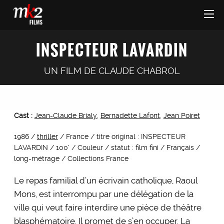
INSPECTEUR LAVARDIN
UN FILM DE
CLAUDE CHABROL
Cast :
Jean-Claude Brialy
,
Bernadette Lafont
,
Jean Poiret
1986 /
thriller
/ France / titre original : INSPECTEUR
LAVARDIN / 100’ / Couleur / statut : film fini / Français /
long-métrage / Collections France
Le repas familial d’un écrivain catholique, Raoul
Mons, est interrompu par une délégation de la
ville qui veut faire interdire une pièce de théâtre
blasphématoire. Il promet de s’en occuper. La