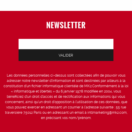
NEWSLETTER
Les données personnelles ci-dessus sont collectées afin de pouvoir vous
adresser notre newsletter d’information et sont destinées par ailleurs à la
constitution d’un fichier informatique clientèle de MK2.Conformément à la loi
« informatique et libertés » du 6 janvier 1978 modifiée en 2004, vous
bénéficiez d’un droit d’accès et de rectification aux informations qui vous
concernent, ainsi qu’un droit d’opposition à l’utilisation de ces données, que
vous pouvez exercer en adressant un courrier à l’adresse suivante : 55 rue
traversière 75012 Paris ou en adressant un email à intlmarketing@mk2.com,
en précisant vos nom/prénom.