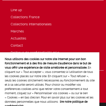
Line up
Collections France
Collections Internationales
Marchés
Actualités
Contact
Politique de confidentialité mk2
Nous utilisons des cookies sur notre site Internet pour son bon
Mentions légales
fonctionnement et à des fins de mesure d'audience dans le but de
vous offrir une expérience de visite améliorée et personnalisée.
En
cliquant sur « Tout accepter », vous consentez à l'utilisation de tous
les cookies placés sur notre site. En cliquant sur « Tout refuser »,
seuls les cookies strictement nécessaires au fonctionnement du site
et à sa sécurité seront utilisés. Pour choisir ou modifier vos
préférences cookies ainsi que retirer votre consentement à tout
moment, cliquez sur « Personnaliser vos cookies » ou sur le lien
« Cookies » en bas d'écran. Pour en savoir plus sur les cookies et les
données personnelles que nous utilisons :
lire notre politique de
confidentialité