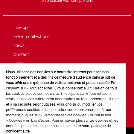
en précisant vos nom/prénom.
Line up
French collections
News
Contact
Legal
Nous utilisons des cookies sur notre site Internet pour son bon
Privacy and cookie policy
fonctionnement et à des fins de mesure d'audience dans le but de
vous offrir une expérience de visite améliorée et personnalisée.
En
cliquant sur « Tout accepter », vous consentez à l'utilisation de tous
les cookies placés sur notre site. En cliquant sur « Tout refuser »,
seuls les cookies strictement nécessaires au fonctionnement du site
et à sa sécurité seront utilisés. Pour choisir ou modifier vos
préférences cookies ainsi que retirer votre consentement à tout
moment, cliquez sur « Personnaliser vos cookies » ou sur le lien
« Cookies » en bas d'écran. Pour en savoir plus sur les cookies et les
données personnelles que nous utilisons :
lire notre politique de
confidentialité