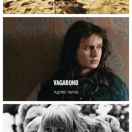
Agnès Varda
VAGABOND
Agnès Varda