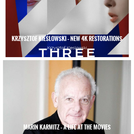
KRZYSZTOF KIEŚLOWSKI – NEW 4K RESTORATIONS
Krzysztof Kieslowski
MARIN KARMITZ – A LIFE AT THE MOVIES