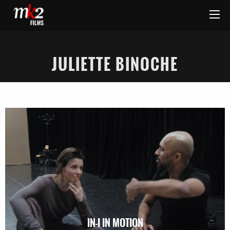
JULIETTE BINOCHE
IN-I IN MOTION