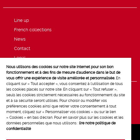
Line up
French collections
News
Contact
Legal
Nous utilisons des cookies sur notre site Internet pour son bon
Privacy and cookie policy
fonctionnement et à des fins de mesure d'audience dans le but de
vous offrir une expérience de visite améliorée et personnalisée.
En
cliquant sur « Tout accepter », vous consentez à l'utilisation de tous
les cookies placés sur notre site. En cliquant sur « Tout refuser »,
seuls les cookies strictement nécessaires au fonctionnement du site
et à sa sécurité seront utilisés. Pour choisir ou modifier vos
préférences cookies ainsi que retirer votre consentement à tout
moment, cliquez sur « Personnaliser vos cookies » ou sur le lien
« Cookies » en bas d'écran. Pour en savoir plus sur les cookies et les
données personnelles que nous utilisons :
lire notre politique de
confidentialité