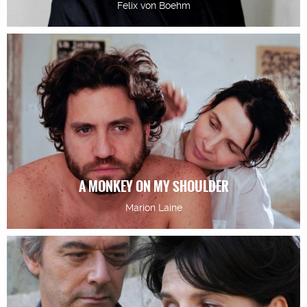
Felix von Boehm
A MONKEY ON MY SHOULDER
Marion Laine