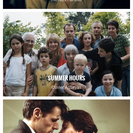
SUMMER HOURS
Olivier Assayas