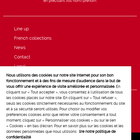
en précisant vos nom/prénom.
Line up
French collections
News
Contact
Legal
Nous utilisons des cookies sur notre site Internet pour son bon
Privacy and cookie policy
fonctionnement et à des fins de mesure d'audience dans le but de
vous offrir une expérience de visite améliorée et personnalisée.
En
cliquant sur « Tout accepter », vous consentez à l'utilisation de tous
les cookies placés sur notre site. En cliquant sur « Tout refuser »,
seuls les cookies strictement nécessaires au fonctionnement du site
et à sa sécurité seront utilisés. Pour choisir ou modifier vos
préférences cookies ainsi que retirer votre consentement à tout
moment, cliquez sur « Personnaliser vos cookies » ou sur le lien
« Cookies » en bas d'écran. Pour en savoir plus sur les cookies et les
données personnelles que nous utilisons :
lire notre politique de
confidentialité