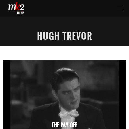
HUGH TREVOR
THE PAY-OFF