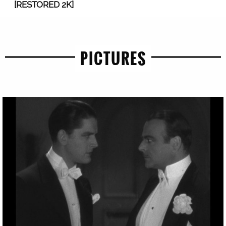
[RESTORED 2K]
PICTURES