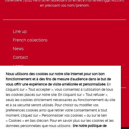
traversière 75012 Paris ou en adressant un email à intlmarketing@mk2.com,
en précisant vos nom/prénom.
Line up
French collections
News
Contact
Legal
Nous utilisons des cookies sur notre site Internet pour son bon
Privacy and cookie policy
fonctionnement et à des fins de mesure d'audience dans le but de
vous offrir une expérience de visite améliorée et personnalisée.
En
cliquant sur « Tout accepter », vous consentez à l'utilisation de tous
les cookies placés sur notre site. En cliquant sur « Tout refuser »,
seuls les cookies strictement nécessaires au fonctionnement du site
et à sa sécurité seront utilisés. Pour choisir ou modifier vos
préférences cookies ainsi que retirer votre consentement à tout
moment, cliquez sur « Personnaliser vos cookies » ou sur le lien
« Cookies » en bas d'écran. Pour en savoir plus sur les cookies et les
données personnelles que nous utilisons :
lire notre politique de