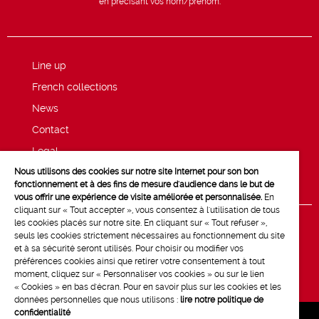
en précisant vos nom/prénom.
Line up
French collections
News
Contact
Legal
Nous utilisons des cookies sur notre site Internet pour son bon
Privacy and cookie policy
fonctionnement et à des fins de mesure d'audience dans le but de
vous offrir une expérience de visite améliorée et personnalisée.
En
cliquant sur « Tout accepter », vous consentez à l'utilisation de tous
les cookies placés sur notre site. En cliquant sur « Tout refuser »,
seuls les cookies strictement nécessaires au fonctionnement du site
et à sa sécurité seront utilisés. Pour choisir ou modifier vos
préférences cookies ainsi que retirer votre consentement à tout
moment, cliquez sur « Personnaliser vos cookies » ou sur le lien
« Cookies » en bas d'écran. Pour en savoir plus sur les cookies et les
données personnelles que nous utilisons :
lire notre politique de
confidentialité