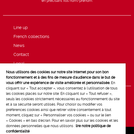
en précisant vos nom/prénom.
Line up
French collections
News
Contact
Legal
Nous utilisons des cookies sur notre site Internet pour son bon
Privacy and cookie policy
fonctionnement et à des fins de mesure d'audience dans le but de
vous offrir une expérience de visite améliorée et personnalisée.
En
cliquant sur « Tout accepter », vous consentez à l'utilisation de tous
les cookies placés sur notre site. En cliquant sur « Tout refuser »,
seuls les cookies strictement nécessaires au fonctionnement du site
et à sa sécurité seront utilisés. Pour choisir ou modifier vos
préférences cookies ainsi que retirer votre consentement à tout
moment, cliquez sur « Personnaliser vos cookies » ou sur le lien
« Cookies » en bas d'écran. Pour en savoir plus sur les cookies et les
données personnelles que nous utilisons :
lire notre politique de
confidentialité