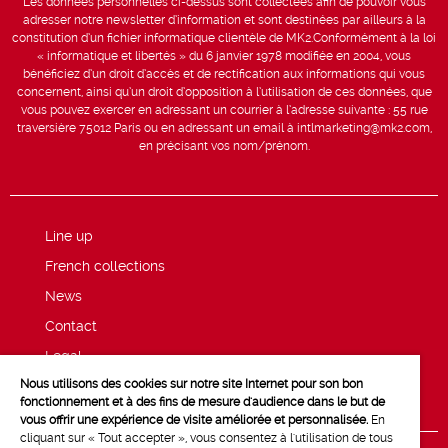
Les données personnelles ci-dessus sont collectées afin de pouvoir vous
adresser notre newsletter d’information et sont destinées par ailleurs à la
constitution d’un fichier informatique clientèle de MK2.Conformément à la loi
« informatique et libertés » du 6 janvier 1978 modifiée en 2004, vous
bénéficiez d’un droit d’accès et de rectification aux informations qui vous
concernent, ainsi qu’un droit d’opposition à l’utilisation de ces données, que
vous pouvez exercer en adressant un courrier à l’adresse suivante : 55 rue
traversière 75012 Paris ou en adressant un email à intlmarketing@mk2.com,
en précisant vos nom/prénom.
Line up
French collections
News
Contact
Legal
Nous utilisons des cookies sur notre site Internet pour son bon
Privacy and cookie policy
fonctionnement et à des fins de mesure d'audience dans le but de
vous offrir une expérience de visite améliorée et personnalisée.
En
cliquant sur « Tout accepter », vous consentez à l'utilisation de tous