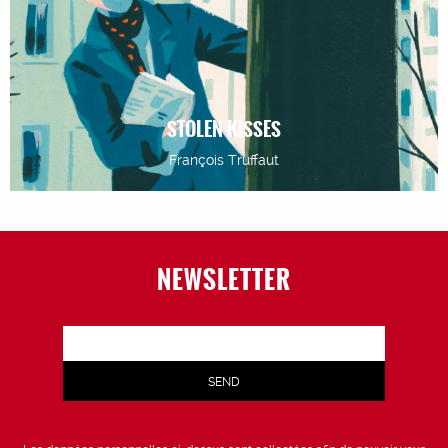
STOLEN KISSES
François Truffaut
NEWSLETTER