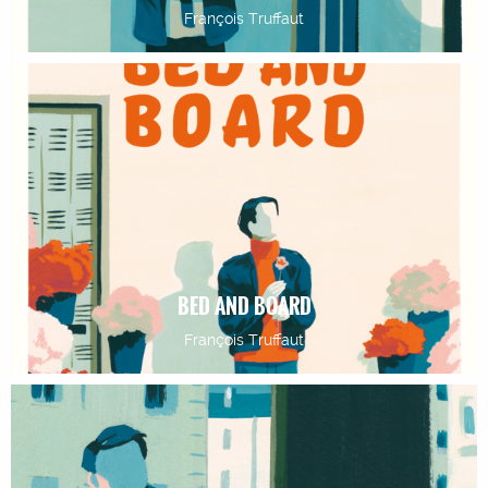
François Truffaut
BED AND BOARD
François Truffaut