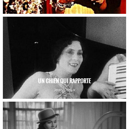
Karl Anton
UN CHIEN QUI RAPPORTE
Jean Choux