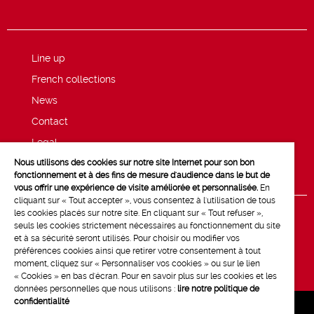
Line up
French collections
News
Contact
Legal
Nous utilisons des cookies sur notre site Internet pour son bon
Privacy and cookie policy
fonctionnement et à des fins de mesure d'audience dans le but de
vous offrir une expérience de visite améliorée et personnalisée.
En
cliquant sur « Tout accepter », vous consentez à l'utilisation de tous
les cookies placés sur notre site. En cliquant sur « Tout refuser »,
seuls les cookies strictement nécessaires au fonctionnement du site
et à sa sécurité seront utilisés. Pour choisir ou modifier vos
préférences cookies ainsi que retirer votre consentement à tout
moment, cliquez sur « Personnaliser vos cookies » ou sur le lien
« Cookies » en bas d'écran. Pour en savoir plus sur les cookies et les
données personnelles que nous utilisons :
lire notre politique de
confidentialité