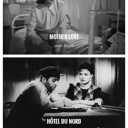
MOTHER LOVE
Jean Boyer
HÔTEL DU NORD