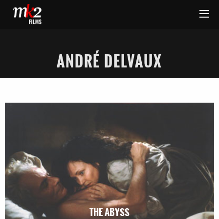
ANDRÉ DELVAUX
THE ABYSS