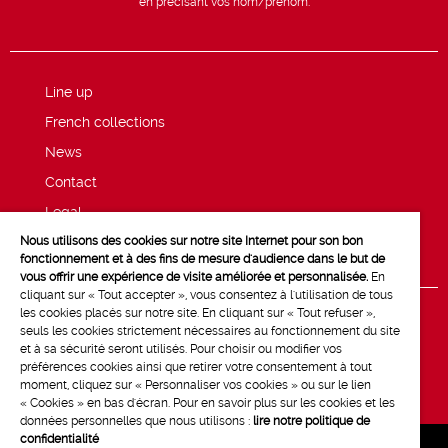
en précisant vos nom/prénom.
Line up
French collections
News
Contact
Legal
Nous utilisons des cookies sur notre site Internet pour son bon
Privacy and cookie policy
fonctionnement et à des fins de mesure d'audience dans le but de
vous offrir une expérience de visite améliorée et personnalisée.
En
cliquant sur « Tout accepter », vous consentez à l'utilisation de tous
les cookies placés sur notre site. En cliquant sur « Tout refuser »,
seuls les cookies strictement nécessaires au fonctionnement du site
et à sa sécurité seront utilisés. Pour choisir ou modifier vos
préférences cookies ainsi que retirer votre consentement à tout
moment, cliquez sur « Personnaliser vos cookies » ou sur le lien
« Cookies » en bas d'écran. Pour en savoir plus sur les cookies et les
données personnelles que nous utilisons :
lire notre politique de
confidentialité