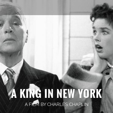
A KING IN NEW YORK
A FILM BY
CHARLES CHAPLIN