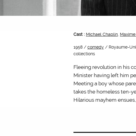
Cast :
Michael Chaplin
,
Maxime
1958 /
comedy
/ Royaume-Uni /
collections
Fleeing revolution in his 
Minister having left him p
Meeting a boy whose pare
takes the homeless ten-ye
Hilarious mayhem ensues, b