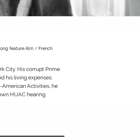
long feature-film / French
k City. His corrupt Prime
d his living expenses.
American Activities, he
s own HUAC hearing.