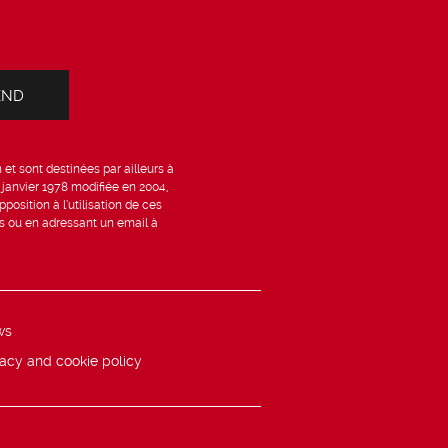
et sont destinées par ailleurs à
6 janvier 1978 modifiée en 2004,
position à l’utilisation de ces
is ou en adressant un email à
ws
vacy and cookie policy