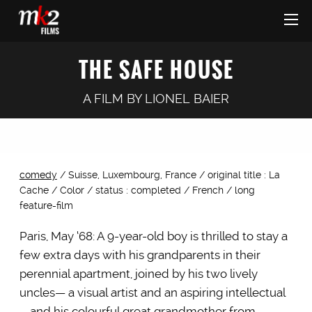
THE SAFE HOUSE
A FILM BY
LIONEL BAIER
comedy
/ Suisse, Luxembourg, France / original title : La
Cache / Color / status : completed / French / long
feature-film
Paris, May ‘68: A 9-year-old boy is thrilled to stay a
few extra days with his grandparents in their
perennial apartment, joined by his two lively
uncles— a visual artist and an aspiring intellectual
—and his colourful great grandmother from