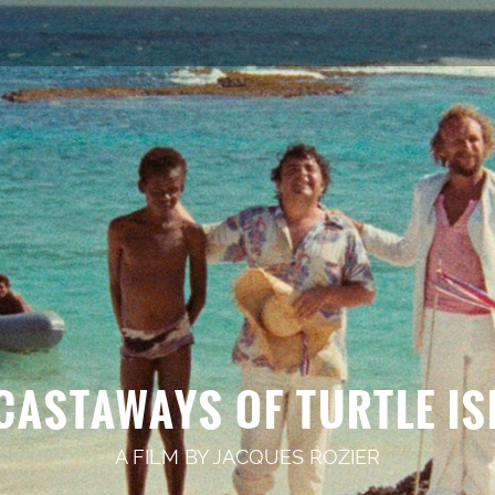
CASTAWAYS OF TURTLE I
A FILM BY
JACQUES ROZIER