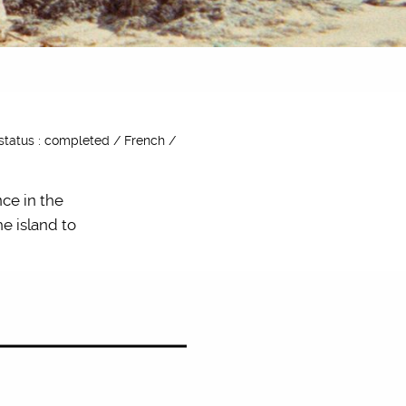
status : completed / French /
ce in the
he island to