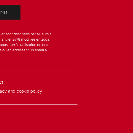
et sont destinées par ailleurs à
6 janvier 1978 modifiée en 2004,
position à l’utilisation de ces
is ou en adressant un email à
ws
vacy and cookie policy