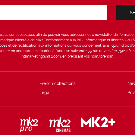
sus sont collectées afin de pouvoir vous adresser notre newsletter d’information 
formatique clientèle de MK2.Conformément à la loi « informatique et libertés » du 
ccès et de rectification aux informations qui vous concernent, ainsi qu’un droit d’op
rcer en adressant un courrier à l’adresse suivante : 55 rue traversière 75012 Par
intlmarketing@mk2.com, en précisant vos nom/prénom.
French collections
Ne
Legal
Pri