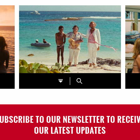
UBSCRIBE TO OUR NEWSLETTER TO RECEI
OUR LATEST UPDATES