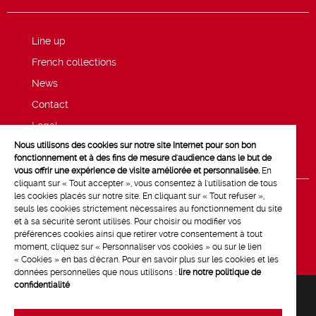
Line up
French collections
News
Contact
Legal
Nous utilisons des cookies sur notre site Internet pour son bon
Privacy and cookie policy
fonctionnement et à des fins de mesure d'audience dans le but de
vous offrir une expérience de visite améliorée et personnalisée.
En
cliquant sur « Tout accepter », vous consentez à l'utilisation de tous
les cookies placés sur notre site. En cliquant sur « Tout refuser »,
seuls les cookies strictement nécessaires au fonctionnement du site
et à sa sécurité seront utilisés. Pour choisir ou modifier vos
préférences cookies ainsi que retirer votre consentement à tout
moment, cliquez sur « Personnaliser vos cookies » ou sur le lien
« Cookies » en bas d'écran. Pour en savoir plus sur les cookies et les
données personnelles que nous utilisons :
lire notre politique de
confidentialité