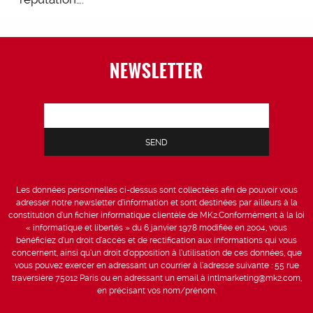
NEWSLETTER
Les données personnelles ci-dessus sont collectées afin de pouvoir vous
adresser notre newsletter d’information et sont destinées par ailleurs à la
constitution d’un fichier informatique clientèle de MK2.Conformément à la loi
« informatique et libertés » du 6 janvier 1978 modifiée en 2004, vous
bénéficiez d’un droit d’accès et de rectification aux informations qui vous
concernent, ainsi qu’un droit d’opposition à l’utilisation de ces données, que
vous pouvez exercer en adressant un courrier à l’adresse suivante : 55 rue
traversière 75012 Paris ou en adressant un email à intlmarketing@mk2.com,
en précisant vos nom/prénom.