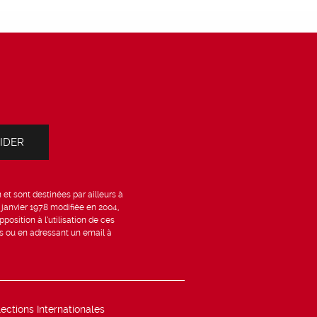
et sont destinées par ailleurs à
6 janvier 1978 modifiée en 2004,
position à l’utilisation de ces
is ou en adressant un email à
lections Internationales