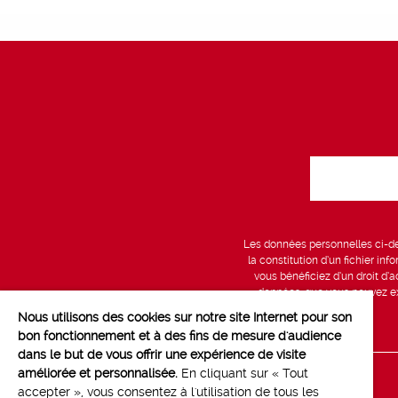
Les données personnelles ci-des
la constitution d’un fichier in
vous bénéficiez d’un droit d’a
données, que vous pouvez exe
Nous utilisons des cookies sur notre site Internet pour son
bon fonctionnement et à des fins de mesure d'audience
dans le but de vous offrir une expérience de visite
améliorée et personnalisée.
En cliquant sur « Tout
Line up
accepter », vous consentez à l'utilisation de tous les