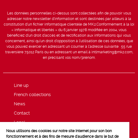
Les données personnelles ci-dessus sont collectées afin de pouvoir vous
adresser notre newsletter d’information et sont destinées par ailleurs à la
constitution d’un fichier informatique clientèle de MK2.Conformément à la loi
« informatique et libertés » du 6 janvier 1978 modifiée en 2004, vous
bénéficiez d’un droit d’accès et de rectification aux informations qui vous
concernent, ainsi qu’un droit d’opposition à l’utilisation de ces données, que
vous pouvez exercer en adressant un courrier à l’adresse suivante : 55 rue
traversière 75012 Paris ou en adressant un email à intlmarketing@mk2.com,
en précisant vos nom/prénom.
Line up
French collections
News
Contact
Legal
Nous utilisons des cookies sur notre site Internet pour son bon
Privacy and cookie policy
fonctionnement et à des fins de mesure d'audience dans le but de