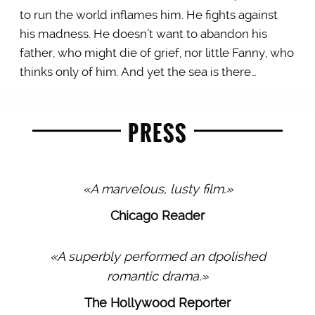
to run the world inflames him. He fights against
his madness. He doesn’t want to abandon his
father, who might die of grief, nor little Fanny, who
thinks only of him. And yet the sea is there…
PRESS
«A marvelous, lusty film.»
Chicago Reader
«A superbly performed an dpolished
romantic drama.»
The Hollywood Reporter