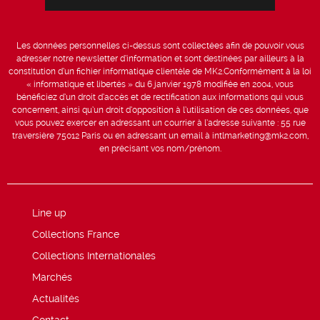
Les données personnelles ci-dessus sont collectées afin de pouvoir vous
adresser notre newsletter d’information et sont destinées par ailleurs à la
constitution d’un fichier informatique clientèle de MK2.Conformément à la loi
« informatique et libertés » du 6 janvier 1978 modifiée en 2004, vous
bénéficiez d’un droit d’accès et de rectification aux informations qui vous
concernent, ainsi qu’un droit d’opposition à l’utilisation de ces données, que
vous pouvez exercer en adressant un courrier à l’adresse suivante : 55 rue
traversière 75012 Paris ou en adressant un email à intlmarketing@mk2.com,
en précisant vos nom/prénom.
Line up
Collections France
Collections Internationales
Marchés
Actualités
Contact