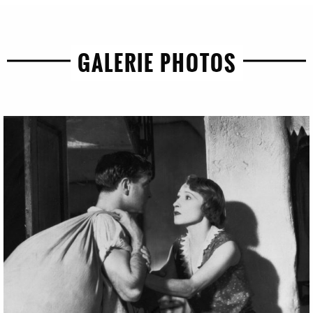
GALERIE PHOTOS