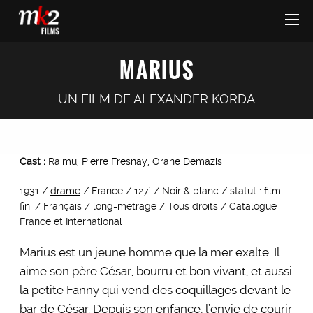
MARIUS
UN FILM DE
ALEXANDER KORDA
Cast :
Raimu
,
Pierre Fresnay
,
Orane Demazis
1931 /
drame
/ France / 127’ / Noir & blanc / statut : film
fini / Français / long-métrage / Tous droits / Catalogue
France et International
Marius est un jeune homme que la mer exalte. Il
aime son père César, bourru et bon vivant, et aussi
la petite Fanny qui vend des coquillages devant le
bar de César. Depuis son enfance, l’envie de courir