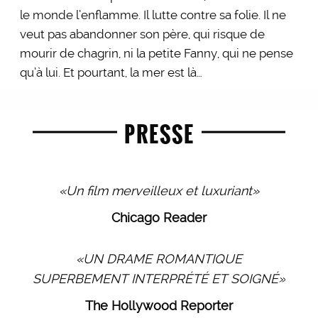
le monde l’enflamme. Il lutte contre sa folie. Il ne
veut pas abandonner son père, qui risque de
mourir de chagrin, ni la petite Fanny, qui ne pense
qu’à lui. Et pourtant, la mer est là…
PRESSE
«Un film merveilleux et luxuriant»
Chicago Reader
«UN DRAME ROMANTIQUE
SUPERBEMENT INTERPRÉTÉ ET SOIGNÉ»
The Hollywood Reporter