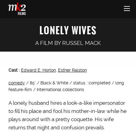
LONELY WIVES
A FILM BY
RUSSEL MACK
Cast :
Edward E. Horton
,
Esther Ralston
comedy
/ 85’ / Black & White / status : completed / long
feature-film / International collections
A lonely husband hires a look-a-like impersonator
to fill his place and fool his mother-in-law while he
plays around with a pretty coquette. His wife
returns that night and confusion prevails.