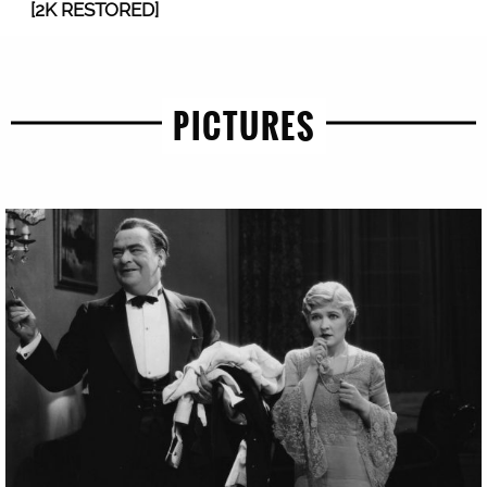
[2K RESTORED]
PICTURES