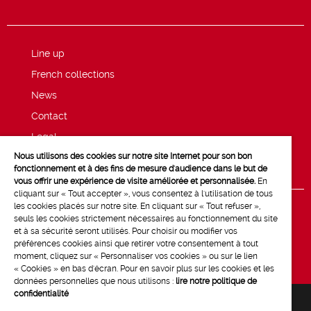
Line up
French collections
News
Contact
Legal
Nous utilisons des cookies sur notre site Internet pour son bon
Privacy and cookie policy
fonctionnement et à des fins de mesure d'audience dans le but de
vous offrir une expérience de visite améliorée et personnalisée.
En
cliquant sur « Tout accepter », vous consentez à l'utilisation de tous
les cookies placés sur notre site. En cliquant sur « Tout refuser »,
seuls les cookies strictement nécessaires au fonctionnement du site
et à sa sécurité seront utilisés. Pour choisir ou modifier vos
préférences cookies ainsi que retirer votre consentement à tout
moment, cliquez sur « Personnaliser vos cookies » ou sur le lien
« Cookies » en bas d'écran. Pour en savoir plus sur les cookies et les
données personnelles que nous utilisons :
lire notre politique de
confidentialité