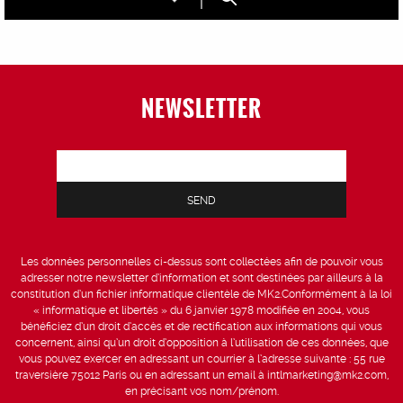
NEWSLETTER
Les données personnelles ci-dessus sont collectées afin de pouvoir vous
adresser notre newsletter d’information et sont destinées par ailleurs à la
constitution d’un fichier informatique clientèle de MK2.Conformément à la loi
« informatique et libertés » du 6 janvier 1978 modifiée en 2004, vous
bénéficiez d’un droit d’accès et de rectification aux informations qui vous
concernent, ainsi qu’un droit d’opposition à l’utilisation de ces données, que
vous pouvez exercer en adressant un courrier à l’adresse suivante : 55 rue
traversière 75012 Paris ou en adressant un email à intlmarketing@mk2.com,
en précisant vos nom/prénom.