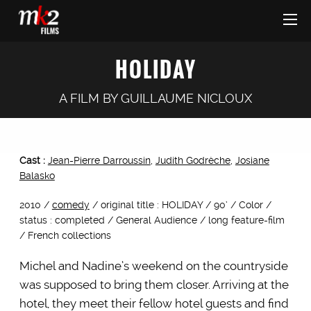
HOLIDAY
A FILM BY
GUILLAUME NICLOUX
Cast :
Jean-Pierre Darroussin
,
Judith Godrèche
,
Josiane
Balasko
2010 /
comedy
/ original title : HOLIDAY / 90’ / Color /
status : completed / General Audience / long feature-film
/ French collections
Michel and Nadine’s weekend on the countryside
was supposed to bring them closer. Arriving at the
hotel, they meet their fellow hotel guests and find