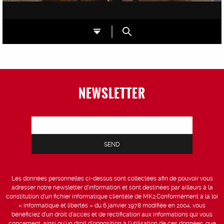
NEWSLETTER
Les données personnelles ci-dessus sont collectées afin de pouvoir vous
adresser notre newsletter d’information et sont destinées par ailleurs à la
constitution d’un fichier informatique clientèle de MK2.Conformément à la loi
« informatique et libertés » du 6 janvier 1978 modifiée en 2004, vous
bénéficiez d’un droit d’accès et de rectification aux informations qui vous
concernent, ainsi qu’un droit d’opposition à l’utilisation de ces données, que