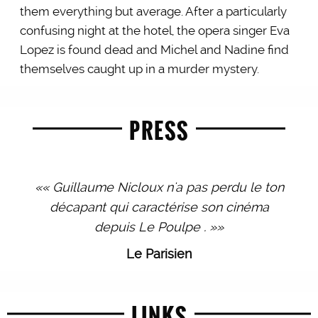
them everything but average. After a particularly
confusing night at the hotel, the opera singer Eva
Lopez is found dead and Michel and Nadine find
themselves caught up in a murder mystery.
PRESS
«« Guillaume Nicloux n'a pas perdu le ton
décapant qui caractérise son cinéma
depuis Le Poulpe . »»
Le Parisien
LINKS