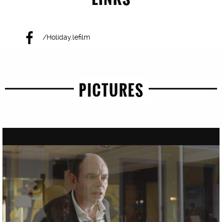
/Holiday.lefilm
PICTURES