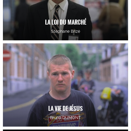
LA LOI DU MARCHÉ
Stéphane Brizé
LA VIE DE JÉSUS
Bruno DUMONT