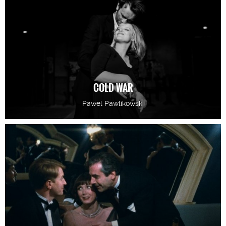
COLD WAR
Pawel Pawlikowski