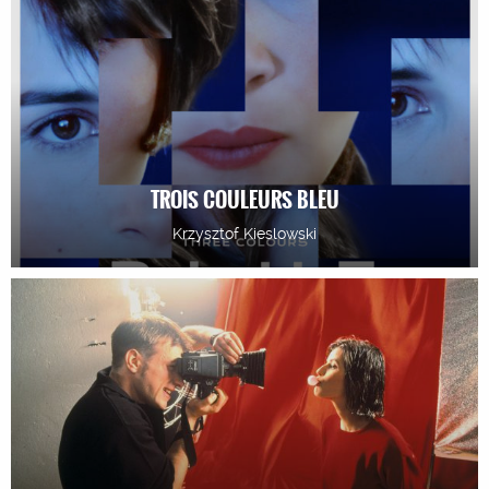
TROIS COULEURS BLEU
Krzysztof Kieslowski