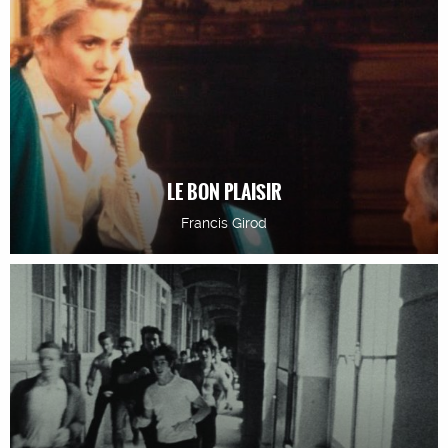
LE BON PLAISIR
Francis Girod