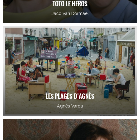
TOTO LE HEROS
Jaco Van Dormael
LES PLAGES D’AGNÈS
Agnès Varda