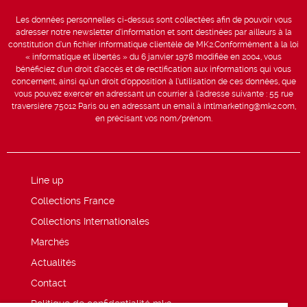
Les données personnelles ci-dessus sont collectées afin de pouvoir vous
adresser notre newsletter d’information et sont destinées par ailleurs à la
constitution d’un fichier informatique clientèle de MK2.Conformément à la loi
« informatique et libertés » du 6 janvier 1978 modifiée en 2004, vous
bénéficiez d’un droit d’accès et de rectification aux informations qui vous
concernent, ainsi qu’un droit d’opposition à l’utilisation de ces données, que
vous pouvez exercer en adressant un courrier à l’adresse suivante : 55 rue
traversière 75012 Paris ou en adressant un email à intlmarketing@mk2.com,
en précisant vos nom/prénom.
Line up
Collections France
Collections Internationales
Marchés
Actualités
Contact
Politique de confidentialité mk2