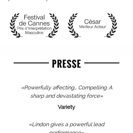
PRESSE
«Powerfully affecting… Compelling. A
sharp and devastating force»
Variety
«Lindon gives a powerful lead
performance»