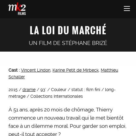
LA LOI DU MARCHÉ
UN FILM DE
STÉPHANE BRIZÉ
Cast :
Vincent Lindon
,
Karine Petit de Mirbeck
,
Matthieu
Schaller
2015 /
drame
/ 93’ / Couleur / statut : film fini / long-
métrage / Collections Internationales
À 51 ans, après 20 mois de chômage, Thierry
commence un nouveau travail qui le met bientôt
face à un dilemme moral. Pour garder son emploi,
peut-il tout accepter ?