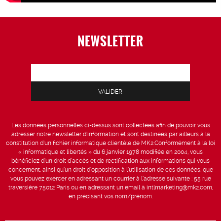
NEWSLETTER
Les données personnelles ci-dessus sont collectées afin de pouvoir vous
adresser notre newsletter d’information et sont destinées par ailleurs à la
constitution d’un fichier informatique clientèle de MK2.Conformément à la loi
« informatique et libertés » du 6 janvier 1978 modifiée en 2004, vous
bénéficiez d’un droit d’accès et de rectification aux informations qui vous
concernent, ainsi qu’un droit d’opposition à l’utilisation de ces données, que
vous pouvez exercer en adressant un courrier à l’adresse suivante : 55 rue
traversière 75012 Paris ou en adressant un email à intlmarketing@mk2.com,
en précisant vos nom/prénom.