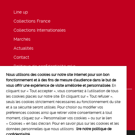
Line up
Collections France
Collections Internationales
Marchés
Actualités
Contact
Politique de confidentialité mk2
Nous utilisons des cookies sur notre site Internet pour son bon
Mentions légales
fonctionnement et à des fins de mesure d'audience dans le but de
vous offrir une expérience de visite améliorée et personnalisée.
En
cliquant sur « Tout accepter », vous consentez à l'utilisation de tous
les cookies placés sur notre site. En cliquant sur « Tout refuser »,
seuls les cookies strictement nécessaires au fonctionnement du site
et à sa sécurité seront utilisés. Pour choisir ou modifier vos
préférences cookies ainsi que retirer votre consentement à tout
moment, cliquez sur « Personnaliser vos cookies » ou sur le lien
« Cookies » en bas d'écran. Pour en savoir plus sur les cookies et les
données personnelles que nous utilisons :
lire notre politique de
confidentialité