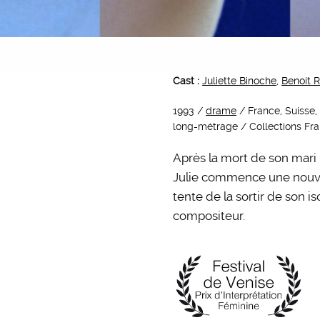
Cast :
Juliette Binoche
,
Benoit 
1993 /
drame
/ France, Suisse, 
long-métrage / Collections Fr
Après la mort de son mari 
Julie commence une nouvell
tente de la sortir de son 
compositeur.