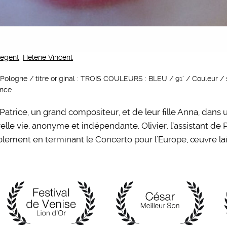
Régent
,
Hélène Vincent
Pologne / titre original : TROIS COULEURS : BLEU / 91’ / Couleur / sta
ance
Patrice, un grand compositeur, et de leur fille Anna, dans 
e vie, anonyme et indépendante. Olivier, l’assistant de P
isolement en terminant le Concerto pour l’Europe, œuvre la