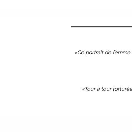
«Ce portrait de femme e
«Tour à tour torturé