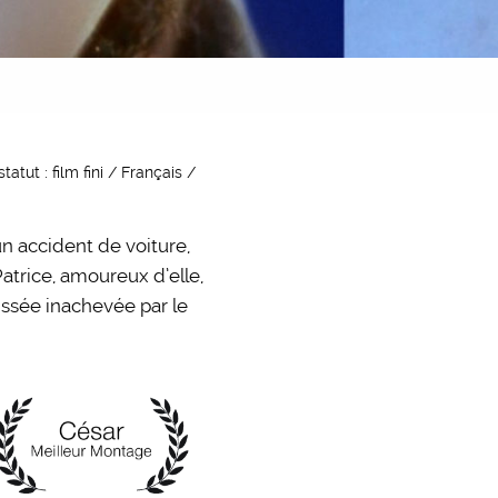
tut : film fini / Français /
un accident de voiture,
atrice, amoureux d’elle,
issée inachevée par le