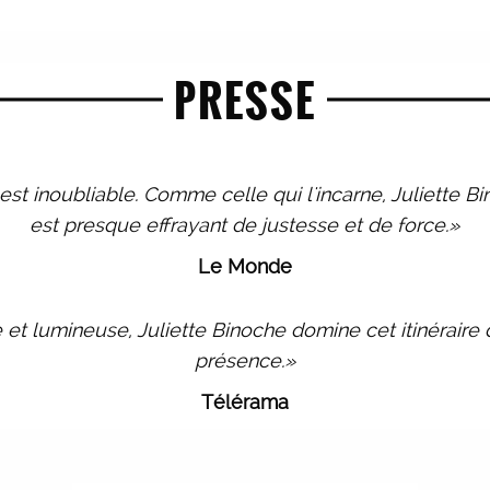
PRESSE
st inoubliable. Comme celle qui l'incarne, Juliette B
est presque effrayant de justesse et de force.»
Le Monde
e et lumineuse, Juliette Binoche domine cet itinéraire 
présence.»
Télérama