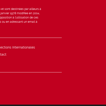
et sont destinées par ailleurs à
6 janvier 1978 modifiée en 2004,
position à l’utilisation de ces
is ou en adressant un email à
lections Internationales
tact