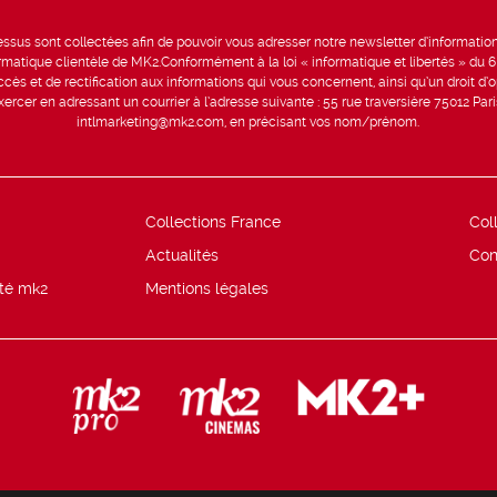
sus sont collectées afin de pouvoir vous adresser notre newsletter d’information 
formatique clientèle de MK2.Conformément à la loi « informatique et libertés » du 
ccès et de rectification aux informations qui vous concernent, ainsi qu’un droit d’op
rcer en adressant un courrier à l’adresse suivante : 55 rue traversière 75012 Par
intlmarketing@mk2.com, en précisant vos nom/prénom.
Collections France
Col
Actualités
Con
ité mk2
Mentions légales