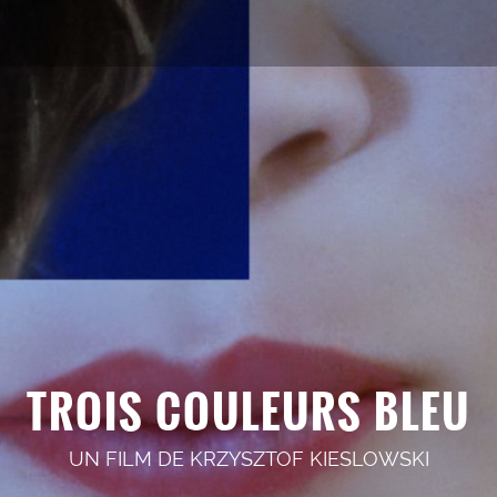
TROIS COULEURS BLEU
UN FILM DE
KRZYSZTOF KIESLOWSKI