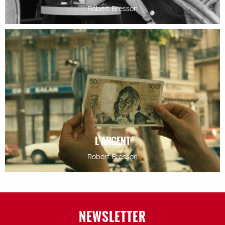
Robert Bresson
L’ARGENT
Robert Bresson
NEWSLETTER