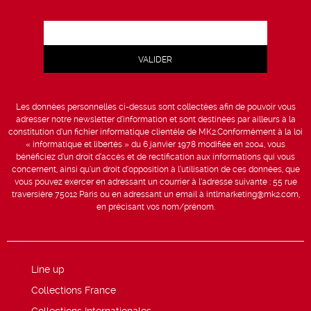
Les données personnelles ci-dessus sont collectées afin de pouvoir vous
adresser notre newsletter d’information et sont destinées par ailleurs à la
constitution d’un fichier informatique clientèle de MK2.Conformément à la loi
« informatique et libertés » du 6 janvier 1978 modifiée en 2004, vous
bénéficiez d’un droit d’accès et de rectification aux informations qui vous
concernent, ainsi qu’un droit d’opposition à l’utilisation de ces données, que
vous pouvez exercer en adressant un courrier à l’adresse suivante : 55 rue
traversière 75012 Paris ou en adressant un email à intlmarketing@mk2.com,
en précisant vos nom/prénom.
Line up
Collections France