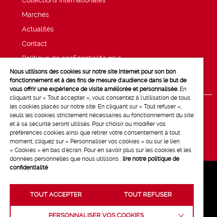
Collections Internationales
Marchés
Actualités
Contact
Politique de confidentialité mk2
Nous utilisons des cookies sur notre site Internet pour son bon
Mentions légales
fonctionnement et à des fins de mesure d'audience dans le but de
vous offrir une expérience de visite améliorée et personnalisée.
En
cliquant sur « Tout accepter », vous consentez à l'utilisation de tous
les cookies placés sur notre site. En cliquant sur « Tout refuser »,
seuls les cookies strictement nécessaires au fonctionnement du site
et à sa sécurité seront utilisés. Pour choisir ou modifier vos
préférences cookies ainsi que retirer votre consentement à tout
moment, cliquez sur « Personnaliser vos cookies » ou sur le lien
« Cookies » en bas d'écran. Pour en savoir plus sur les cookies et les
données personnelles que nous utilisons :
lire notre politique de
confidentialité
TOUT ACCEPTER
TOUT REFUSER
Crédits :
La Jungle
PERSONNALISER VOS COOKIES