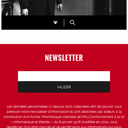
NEWSLETTER
Les données personnelles ci-dessus sont collectées afin de pouvoir vous
adresser notre newsletter d’information et sont destinées par ailleurs à la
constitution d’un fichier informatique clientèle de MK2.Conformément à la loi
« informatique et libertés » du 6 janvier 1978 modifiée en 2004, vous
bénéficiez d’un droit d’accès et de rectification aux informations qui vous