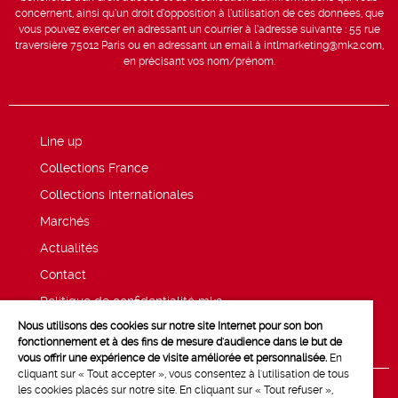
concernent, ainsi qu’un droit d’opposition à l’utilisation de ces données, que
vous pouvez exercer en adressant un courrier à l’adresse suivante : 55 rue
traversière 75012 Paris ou en adressant un email à intlmarketing@mk2.com,
en précisant vos nom/prénom.
Line up
Collections France
Collections Internationales
Marchés
Actualités
Contact
Politique de confidentialité mk2
Nous utilisons des cookies sur notre site Internet pour son bon
Mentions légales
fonctionnement et à des fins de mesure d'audience dans le but de
vous offrir une expérience de visite améliorée et personnalisée.
En
cliquant sur « Tout accepter », vous consentez à l'utilisation de tous
les cookies placés sur notre site. En cliquant sur « Tout refuser »,