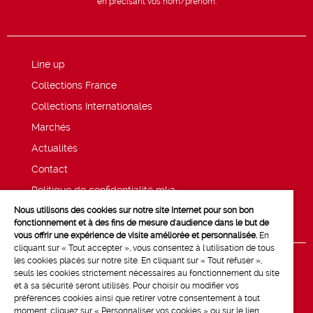
en précisant vos nom/prénom.
Line up
Collections France
Collections Internationales
Marchés
Actualités
Contact
Politique de confidentialité mk2
Nous utilisons des cookies sur notre site Internet pour son bon
Mentions légales
fonctionnement et à des fins de mesure d'audience dans le but de
vous offrir une expérience de visite améliorée et personnalisée.
En
cliquant sur « Tout accepter », vous consentez à l'utilisation de tous
les cookies placés sur notre site. En cliquant sur « Tout refuser »,
seuls les cookies strictement nécessaires au fonctionnement du site
et à sa sécurité seront utilisés. Pour choisir ou modifier vos
préférences cookies ainsi que retirer votre consentement à tout
moment, cliquez sur « Personnaliser vos cookies » ou sur le lien