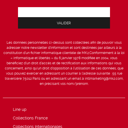
Les données personnelles ci-dessus sont collectées afin de pouvoir vous
adresser notre newsletter d’information et sont destinées par ailleurs à la
constitution d’un fichier informatique clientèle de MK2.Conformément à la loi
« informatique et libertés » du 6 janvier 1978 modifiée en 2004, vous
bénéficiez d’un droit d’accès et de rectification aux informations qui vous
concernent, ainsi qu’un droit d’opposition à l’utilisation de ces données, que
vous pouvez exercer en adressant un courrier à l’adresse suivante : 55 rue
traversière 75012 Paris ou en adressant un email à intlmarketing@mk2.com,
en précisant vos nom/prénom.
Line up
Collections France
Collections Internationales