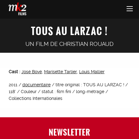
TOUS AU LARZAC !
UN FILM DE
CHRISTIAN ROUAUD
Cast :
José Bové
,
Marisette Tarlier
,
Louis Mallier
2011 /
documentaire
/ titre original : TOUS AU LARZAC ! /
118’ / Couleur / statut : film fini / long-métrage /
Collections Internationales
NEWSLETTER