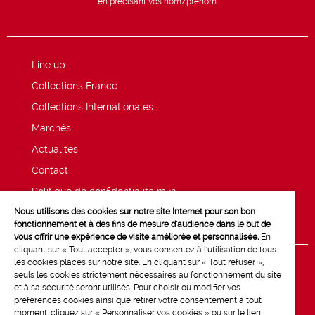
en précisant vos nom/prénom.
Line up
Collections France
Collections Internationales
Marchés
Actualités
Contact
Politique de confidentialité mk2
Nous utilisons des cookies sur notre site Internet pour son bon
Mentions légales
fonctionnement et à des fins de mesure d'audience dans le but de
vous offrir une expérience de visite améliorée et personnalisée.
En
cliquant sur « Tout accepter », vous consentez à l'utilisation de tous
les cookies placés sur notre site. En cliquant sur « Tout refuser »,
seuls les cookies strictement nécessaires au fonctionnement du site
et à sa sécurité seront utilisés. Pour choisir ou modifier vos
préférences cookies ainsi que retirer votre consentement à tout
moment, cliquez sur « Personnaliser vos cookies » ou sur le lien