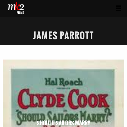
JAMES PARROTT
SHOULD SAILORS MARRY