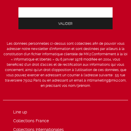
Les données personnelles ci-dessus sont collectées afin de pouvoir vous
adresser notre newsletter d’information et sont destinées par ailleurs à la
constitution d’un fichier informatique clientèle de MK2.Conformément à la loi
« informatique et libertés » du 6 janvier 1978 modifiée en 2004, vous
bénéficiez d’un droit d’accès et de rectification aux informations qui vous
concernent, ainsi qu’un droit d’opposition à l’utilisation de ces données, que
vous pouvez exercer en adressant un courrier à l’adresse suivante : 55 rue
traversière 75012 Paris ou en adressant un email à intlmarketing@mk2.com,
en précisant vos nom/prénom.
Line up
Collections France
Collections Internationales