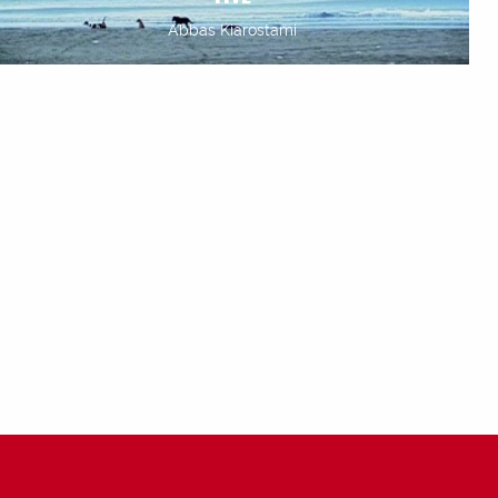
Abbas Kiarostami