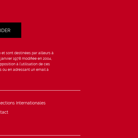
et sont destinées par ailleurs à
6 janvier 1978 modifiée en 2004,
position à l’utilisation de ces
is ou en adressant un email à
lections Internationales
tact