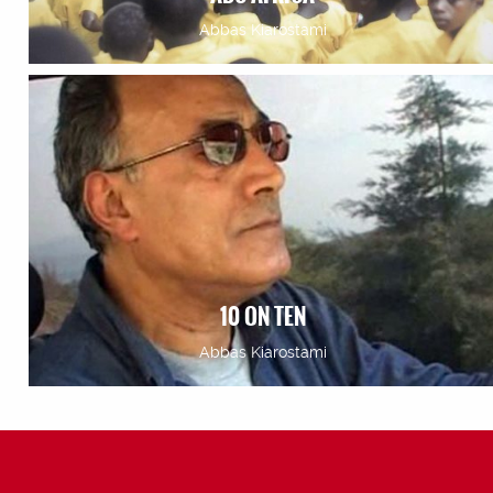
Abbas Kiarostami
10 ON TEN
Abbas Kiarostami