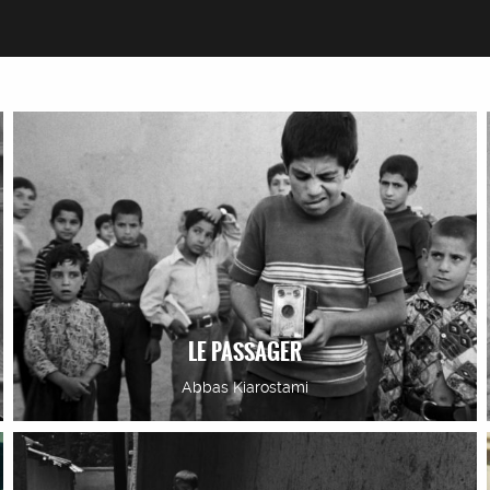
LE PASSAGER
Abbas Kiarostami