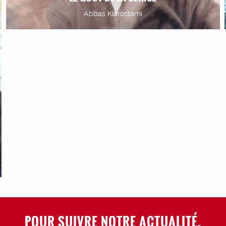
Abbas Kiarostami
POUR SUIVRE NOTRE ACTUALITÉ,