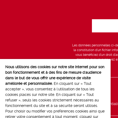
Les données personnelles ci-des
la constitution d’un fichier in
vous bénéficiez d’un droit d’a
données, que vous pouvez exe
Nous utilisons des cookies sur notre site Internet pour son
bon fonctionnement et à des fins de mesure d'audience
dans le but de vous offrir une expérience de visite
améliorée et personnalisée.
En cliquant sur « Tout
Line up
accepter », vous consentez à l'utilisation de tous les
cookies placés sur notre site. En cliquant sur « Tout
Marchés
refuser », seuls les cookies strictement nécessaires au
Politique de confidential
fonctionnement du site et à sa sécurité seront utilisés.
Pour choisir ou modifier vos préférences cookies ainsi que
retirer votre consentement à tout moment, cliquez sur