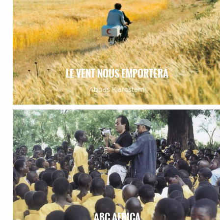
LE VENT NOUS EMPORTERA
Abbas Kiarostami
ABC AFRICA