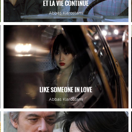
ET LA VIE CONTINUE
Abbas Kiarostami
LIKE SOMEONE IN LOVE
Abbas Kiarostami