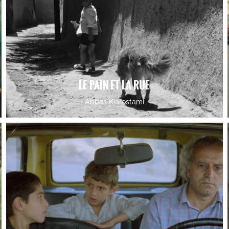
LE PAIN ET LA RUE
Abbas Kiarostami