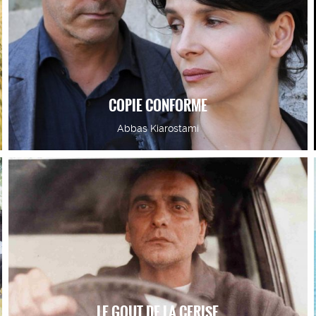
COPIE CONFORME
Abbas Kiarostami
LE GOUT DE LA CERISE