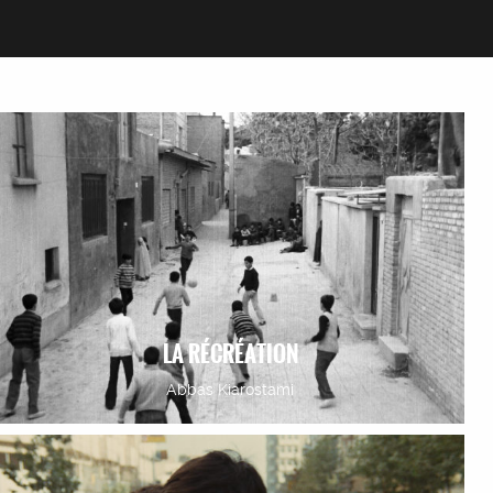
LA RÉCRÉATION
Abbas Kiarostami