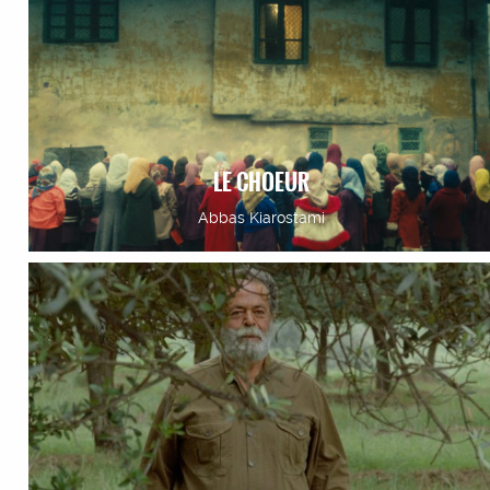
LE CHOEUR
Abbas Kiarostami