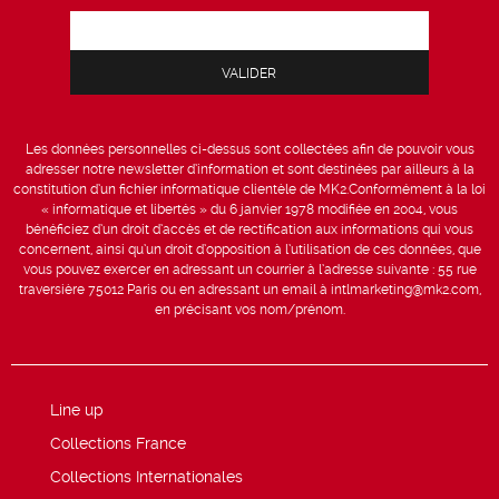
Les données personnelles ci-dessus sont collectées afin de pouvoir vous
adresser notre newsletter d’information et sont destinées par ailleurs à la
constitution d’un fichier informatique clientèle de MK2.Conformément à la loi
« informatique et libertés » du 6 janvier 1978 modifiée en 2004, vous
bénéficiez d’un droit d’accès et de rectification aux informations qui vous
concernent, ainsi qu’un droit d’opposition à l’utilisation de ces données, que
vous pouvez exercer en adressant un courrier à l’adresse suivante : 55 rue
traversière 75012 Paris ou en adressant un email à intlmarketing@mk2.com,
en précisant vos nom/prénom.
Line up
Collections France
Collections Internationales