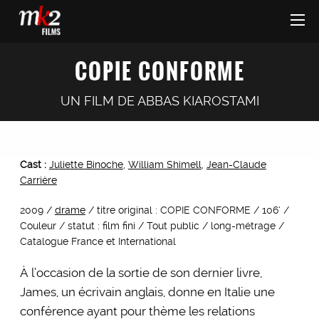
COPIE CONFORME
UN FILM DE
ABBAS KIAROSTAMI
Cast :
Juliette Binoche
,
William Shimell
,
Jean-Claude
Carrière
2009 /
drame
/ titre original : COPIE CONFORME / 106’ /
Couleur / statut : film fini / Tout public / long-métrage /
Catalogue France et International
À l’occasion de la sortie de son dernier livre,
James, un écrivain anglais, donne en Italie une
conférence ayant pour thème les relations