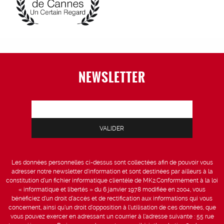
NEWSLETTER
Les données personnelles ci-dessus sont collectées afin de pouvoir vous
adresser notre newsletter d’information et sont destinées par ailleurs à la
constitution d’un fichier informatique clientèle de MK2.Conformément à la loi
« informatique et libertés » du 6 janvier 1978 modifiée en 2004, vous
bénéficiez d’un droit d’accès et de rectification aux informations qui vous
concernent, ainsi qu’un droit d’opposition à l’utilisation de ces données, que
vous pouvez exercer en adressant un courrier à l’adresse suivante : 55 rue