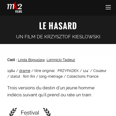
LE HASARD
UN FILM DE
KRZYSZTOF KIESLOWSKI
Cast :
Linda Boguslaw
,
Lomnicki Tadeuz
1984 /
drame
/ titre original : PRZYPADEK / 124’ / Couleur
/ statut : film fini / long-métrage / Collections France
Trois versions du destin d’un jeune homme
indécis suivant qu’il prend ou rate un train.