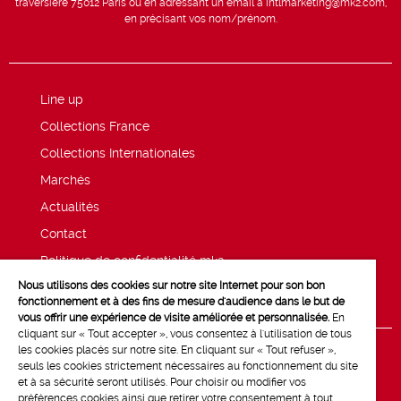
traversière 75012 Paris ou en adressant un email à intlmarketing@mk2.com,
en précisant vos nom/prénom.
Line up
Collections France
Collections Internationales
Marchés
Actualités
Contact
Politique de confidentialité mk2
Nous utilisons des cookies sur notre site Internet pour son bon
Mentions légales
fonctionnement et à des fins de mesure d'audience dans le but de
vous offrir une expérience de visite améliorée et personnalisée.
En
cliquant sur « Tout accepter », vous consentez à l'utilisation de tous
les cookies placés sur notre site. En cliquant sur « Tout refuser »,
seuls les cookies strictement nécessaires au fonctionnement du site
et à sa sécurité seront utilisés. Pour choisir ou modifier vos
préférences cookies ainsi que retirer votre consentement à tout