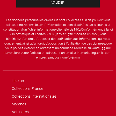
Les données personnelles ci-dessus sont collectées afin de pouvoir vous
adresser notre newsletter d’information et sont destinées par ailleurs à la
constitution d’un fichier informatique clientèle de MK2.Conformément à la loi
« informatique et libertés » du 6 janvier 1978 modifiée en 2004, vous
bénéficiez d’un droit d’accès et de rectification aux informations qui vous
concernent, ainsi qu’un droit d’opposition à l’utilisation de ces données, que
vous pouvez exercer en adressant un courrier à l’adresse suivante : 55 rue
traversière 75012 Paris ou en adressant un email à intlmarketing@mk2.com,
en précisant vos nom/prénom.
Line up
Collections France
Collections Internationales
Marchés
Actualités